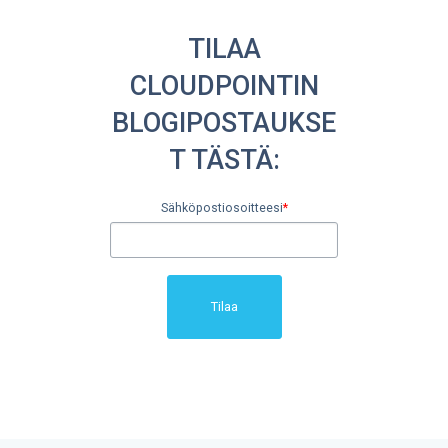
TILAA
CLOUDPOINTIN
BLOGIPOSTAUKSE
T TÄSTÄ:
Sähköpostiosoitteesi
*