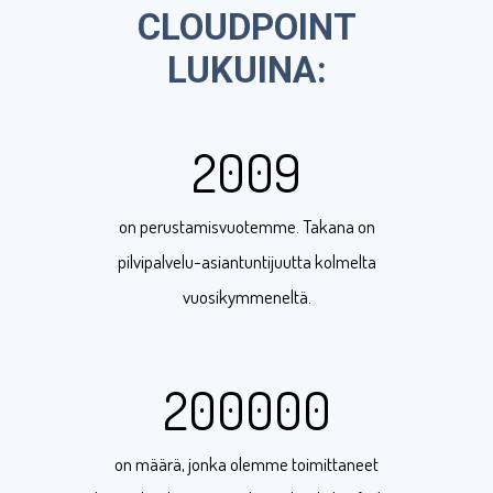
CLOUDPOINT
LUKUINA:
2009
on perustamisvuotemme. Takana on
pilvipalvelu-asiantuntijuutta kolmelta
vuosikymmeneltä.
200000
on määrä, jonka olemme toimittaneet