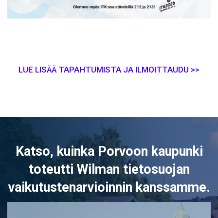
LUE LISÄÄ TAPAHTUMISTA JA ILMOITTAUDU >>
Katso, kuinka Porvoon kaupunki
toteutti Wilman tietosuojan
vaikutustenarvioinnin kanssamme.