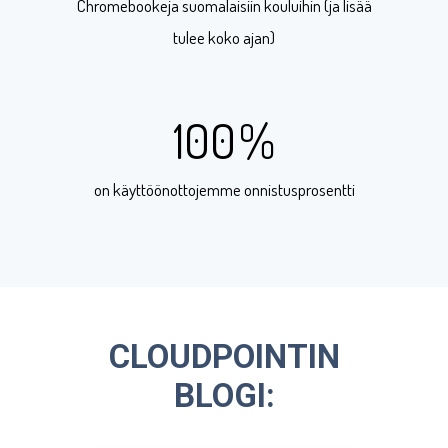
Chromebookeja suomalaisiin kouluihin (ja lisää
tulee koko ajan)
100
%
on käyttöönottojemme onnistusprosentti
CLOUDPOINTIN
BLOGI: