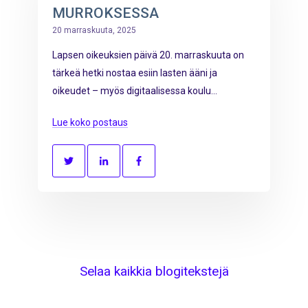
MURROKSESSA
20 marraskuuta, 2025
Lapsen oikeuksien päivä 20. marraskuuta on
tärkeä hetki nostaa esiin lasten ääni ja
oikeudet – myös digitaalisessa koulu...
Lue koko postaus
Selaa kaikkia blogitekstejä