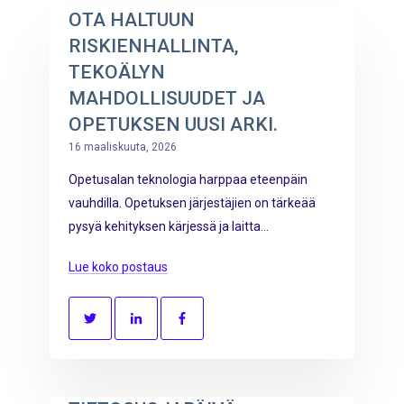
OTA HALTUUN
RISKIENHALLINTA,
TEKOÄLYN
MAHDOLLISUUDET JA
OPETUKSEN UUSI ARKI.
16 maaliskuuta, 2026
Opetusalan teknologia harppaa eteenpäin
vauhdilla. Opetuksen järjestäjien on tärkeää
pysyä kehityksen kärjessä ja laitta...
Lue koko postaus