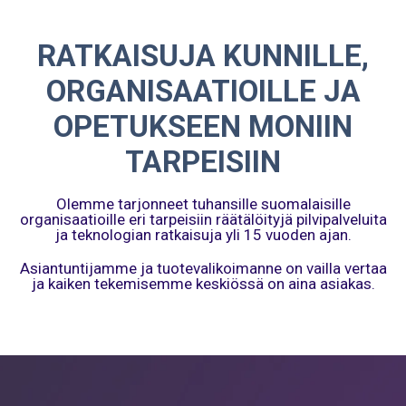
RATKAISUJA KUNNILLE,
ORGANISAATIOILLE JA
OPETUKSEEN MONIIN
TARPEISIIN
Olemme tarjonneet tuhansille suomalaisille
organisaatioille eri tarpeisiin räätälöityjä pilvipalveluita
ja teknologian ratkaisuja yli 15 vuoden ajan.
Asiantuntijamme ja tuotevalikoimanne on vailla vertaa
ja kaiken tekemisemme keskiössä on aina asiakas.