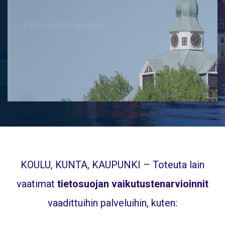
KOULU, KUNTA, KAUPUNKI – Toteuta lain
vaatimat
tietosuojan vaikutustenarvioinnit
vaadittuihin palveluihin, kuten: