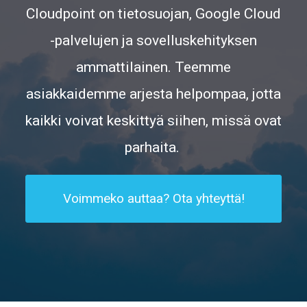
Cloudpoint on tietosuojan, Google Cloud
-palvelujen ja sovelluskehityksen
ammattilainen. Teemme
asiakkaidemme arjesta helpompaa, jotta
kaikki voivat keskittyä siihen, missä ovat
parhaita.
Voimmeko auttaa? Ota yhteyttä!