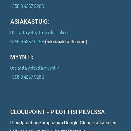
+358 9 4257 9280
ASIAKASTUKI:
Ota tästä yhteyttä asiakastukeen
+358 9 4257 9286
(tukiasiakkaillemme)
MYYNTI:
Ota tästä yhteyttä myyntiin
+358 9 4257 9282
CLOUDPOINT - PILOTTISI PILVESSÄ
Cloudpoint on kumppanisi Google Cloud -ratkaisujen