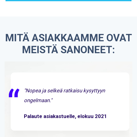
MITÄ ASIAKKAAMME OVAT
MEISTÄ SANONEET:
"Nopea ja selkeä ratkaisu kysyttyyn
ongelmaan."
Palaute asiakastuelle, elokuu 2021