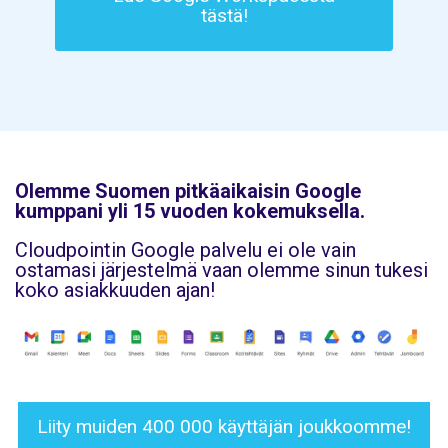
tästä!
Olemme Suomen pitkäaikaisin Google
kumppani yli 15 vuoden kokemuksella.
Cloudpointin Google palvelu ei ole vain
ostamasi järjestelmä vaan olemme sinun tukesi
koko asiakkuuden ajan!
Liity muiden 400 000 käyttäjän joukkoomme!