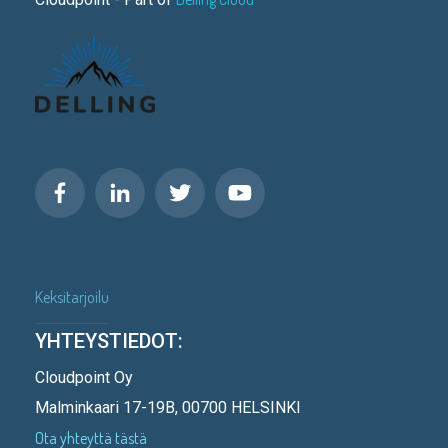
Keksitarjoilu
YHTEYSTIEDOT:
Cloudpoint Oy
Malminkaari 17-19B, 00700 HELSINKI
Ota yhteyttä tästä