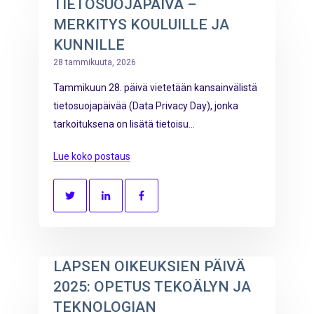
TIETOSUOJAPÄIVÄ –
MERKITYS KOULUILLE JA
KUNNILLE
28 tammikuuta, 2026
Tammikuun 28. päivä vietetään kansainvälistä
tietosuojapäivää (Data Privacy Day), jonka
tarkoituksena on lisätä tietoisu...
Lue koko postaus
LAPSEN OIKEUKSIEN PÄIVÄ
2025: OPETUS TEKOÄLYN JA
TEKNOLOGIAN