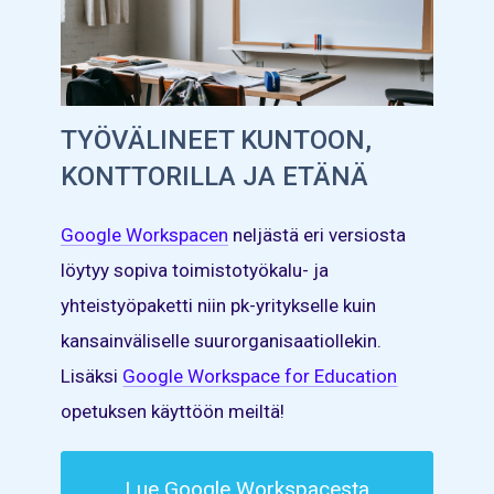
TYÖVÄLINEET KUNTOON,
KONTTORILLA JA ETÄNÄ
Google Workspacen
neljästä eri versiosta
löytyy sopiva toimistotyökalu- ja
yhteistyöpaketti niin pk-yritykselle kuin
kansainväliselle suurorganisaatiollekin.
Lisäksi
Google Workspace for Education
opetuksen käyttöön meiltä!
Lue Google Workspacesta