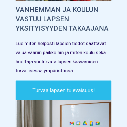
VANHEMMAN JA KOULUN
VASTUU LAPSEN
YKSITYISYYDEN TAKAAJANA
Lue miten helposti lapsien tiedot saattavat
valua vääriin paikkoihin ja miten koulu sekä
huoltaja voi turvata lapsen kasvamisen
turvallisessa ympäristössä.
Turvaa lapsen tulevaisuus!