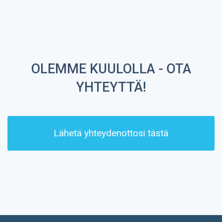
OLEMME KUULOLLA - OTA
YHTEYTTÄ!
Lähetä yhteydenottosi tästä