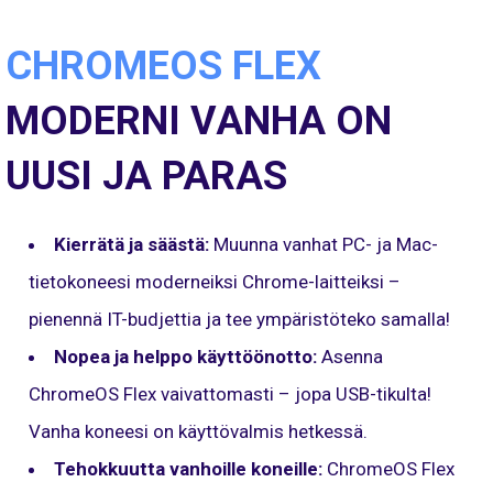
CHROMEOS FLEX
MODERNI VANHA ON
UUSI JA PARAS
Kierrätä ja säästä:
Muunna vanhat PC- ja Mac-
tietokoneesi moderneiksi Chrome-laitteiksi –
pienennä IT-budjettia ja tee ympäristöteko samalla!
Nopea ja helppo käyttöönotto:
Asenna
ChromeOS Flex vaivattomasti – jopa USB-tikulta!
Vanha koneesi on käyttövalmis hetkessä.
Tehokkuutta vanhoille koneille:
ChromeOS Flex