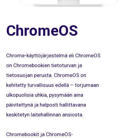
ChromeOS
Chrome-käyttöjärjestelmä eli ChromeOS
on Chromebookien tietoturvan ja
tietosuojan perusta. ChromeOS on
kehitetty turvallisuus edellä – torjumaan
ulkopuolisia uhkia, pysymään aina
päivitettynä ja helposti hallittavana
keskitetyn laitehallinnan ansiosta.
Chromebookit ja ChromeOS-