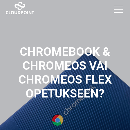
CHROMEBOOK &
CHROMEOS VAI
CHROMEOS FLEX
OPETUKSEEN?