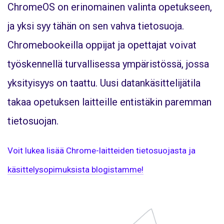
ChromeOS on erinomainen valinta opetukseen,
ja yksi syy tähän on sen vahva tietosuoja.
Chromebookeilla oppijat ja opettajat voivat
työskennellä turvallisessa ympäristössä, jossa
yksityisyys on taattu. Uusi datankäsittelijätila
takaa opetuksen laitteille entistäkin paremman
tietosuojan.
Voit lukea lisää Chrome-laitteiden tietosuojasta ja
käsittelysopimuksista blogistamme!