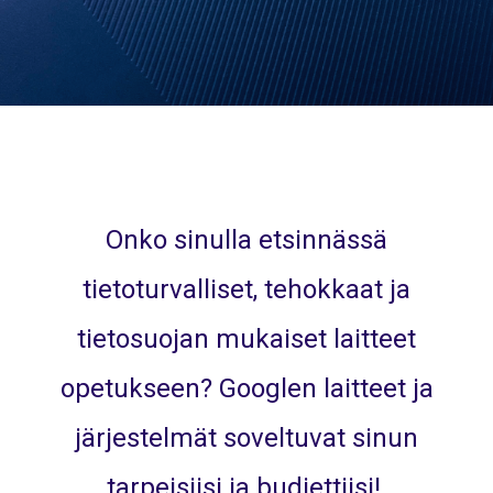
Onko sinulla etsinnässä
tietoturvalliset, tehokkaat ja
tietosuojan mukaiset laitteet
opetukseen? Googlen laitteet ja
järjestelmät soveltuvat sinun
tarpeisiisi ja budjettiisi!