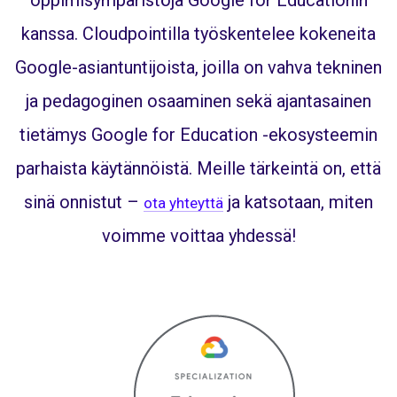
oppimisympäristöjä Google for Educationin
kanssa. Cloudpointilla työskentelee kokeneita
Google-asiantuntijoista,
joilla on vahva tekninen
ja pedagoginen osaaminen sekä ajantasainen
tietämys Google for Education -ekosysteemin
parhaista käytännöistä. Meille tärkeintä on, että
sinä onnistut –
ja katsotaan, miten
ota yhteyttä
voimme voittaa yhdessä!