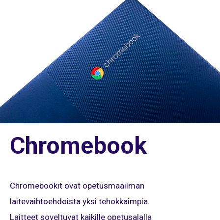
Chromebook
Chromebookit ovat opetusmaailman
laitevaihtoehdoista yksi tehokkaimpia.
Laitteet soveltuvat kaikille opetusalalla