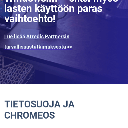
lasten käyttöön paras
vaihtoehto!
Lue lisää Atredis Partnersin
turvallisuustutkimuksesta >>
TIETOSUOJA JA
CHROMEOS