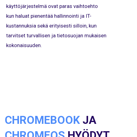
käyttöjärjestelmä ovat paras vaihtoehto
kun haluat pienentää hallinnointi ja IT-
kustannuksia sekä erityisesti silloin, kun
tarvitset turvallisen ja tietosuojan mukaisen
kokonaisuuden.
CHROMEBOOK
JA
CHROMEOS
HYÖDYT