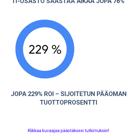
IT-OSASTO SÄÄSTÄÄ AIKAA JOPA 76%
JOPA 229% ROI –
SIJOITETUN PÄÄOMAN
TUOTTOPROSENTTI
Klikkaa kuvaajaa päästäksesi tutkimuksiin!