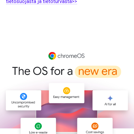
tietosuojasta ja tietoturvasta>>