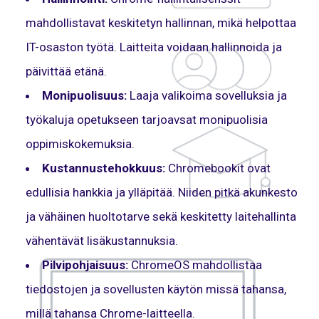
mahdollistavat keskitetyn hallinnan, mikä helpottaa
IT-osaston työtä. Laitteita voidaan hallinnoida ja
päivittää etänä.
Monipuolisuus:
Laaja valikoima sovelluksia ja
työkaluja opetukseen tarjoavsat monipuolisia
oppimiskokemuksia.
Kustannustehokkuus:
Chromebookit ovat
edullisia hankkia ja ylläpitää. Niiden pitkä akunkesto
ja vähäinen huoltotarve sekä keskitetty laitehallinta
vähentävät lisäkustannuksia.
Pilvipohjaisuus:
ChromeOS mahdollistaa
tiedostojen ja sovellusten käytön missä tahansa,
millä tahansa Chrome-laitteella.