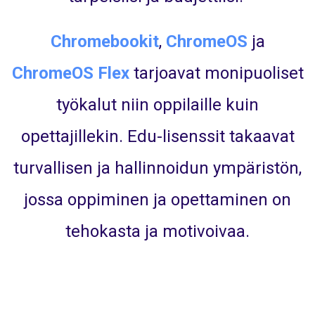
Chromebookit
,
ChromeOS
ja
ChromeOS Flex
tarjoavat monipuoliset
työkalut niin oppilaille kuin
opettajillekin. Edu-lisenssit takaavat
turvallisen ja hallinnoidun ympäristön,
jossa oppiminen ja opettaminen on
tehokasta ja motivoivaa.