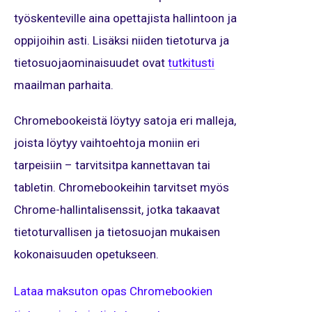
työskenteville aina opettajista hallintoon ja
oppijoihin asti. Lisäksi niiden tietoturva ja
tietosuojaominaisuudet ovat
tutkitusti
maailman parhaita.
Chromebookeistä löytyy satoja eri malleja,
joista löytyy vaihtoehtoja moniin eri
tarpeisiin – tarvitsitpa kannettavan tai
tabletin. Chromebookeihin tarvitset myös
Chrome-hallintalisenssit, jotka takaavat
tietoturvallisen ja tietosuojan mukaisen
kokonaisuuden opetukseen.
Lataa maksuton opas Chromebookien