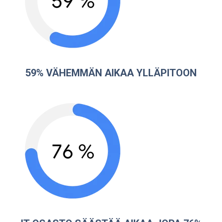
59% VÄHEMMÄN AIKAA YLLÄPITOON