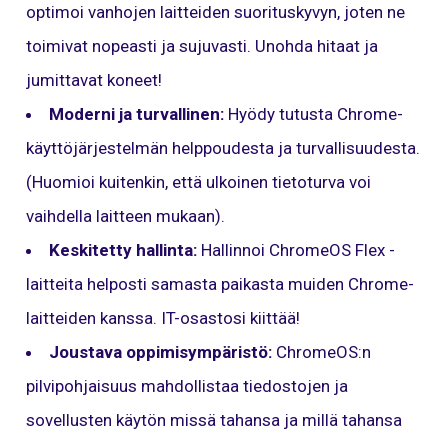
optimoi vanhojen laitteiden suorituskyvyn, joten ne
toimivat nopeasti ja sujuvasti. Unohda hitaat ja
jumittavat koneet!
Moderni ja turvallinen:
Hyödy tutusta Chrome-
käyttöjärjestelmän helppoudesta ja turvallisuudesta.
(Huomioi kuitenkin, että ulkoinen tietoturva voi
vaihdella laitteen mukaan).
Keskitetty hallinta:
Hallinnoi ChromeOS Flex -
laitteita helposti samasta paikasta muiden Chrome-
laitteiden kanssa. IT-osastosi kiittää!
Joustava oppimisympäristö:
ChromeOS:n
pilvipohjaisuus mahdollistaa tiedostojen ja
sovellusten käytön missä tahansa ja millä tahansa