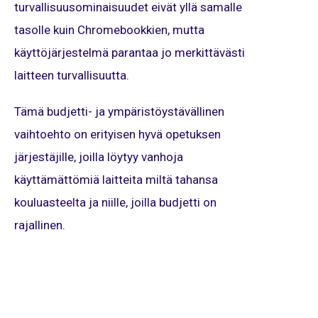
turvallisuusominaisuudet eivät yllä samalle
tasolle kuin Chromebookkien, mutta
käyttöjärjestelmä parantaa jo merkittävästi
laitteen turvallisuutta.
Tämä budjetti- ja ympäristöystävällinen
vaihtoehto on erityisen hyvä opetuksen
järjestäjille, joilla löytyy vanhoja
käyttämättömiä laitteita miltä tahansa
kouluasteelta ja niille, joilla budjetti on
rajallinen.