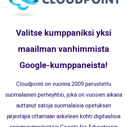
Valitse kumppaniksi yksi
maailman vanhimmista
Google-kumppaneista!
Cloudpoint on vuonna 2009 perustettu
suomalainen perheyhtiö, joka on vuosien aikana
auttanut satoja suomalaisia opetuksen
järjestäjiä ottamaan askeleen kohti digitaalisia