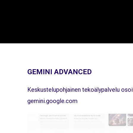
GEMINI ADVANCED
Keskustelupohjainen tekoälypalvelu oso
gemini.google.com