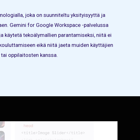
knologialla, joka on suunniteltu yksityisyyttä ja
taen. Gemini for Google Workspace -palvelussa
 ja käytetä tekoälymallien parantamiseksi, niitä ei
kouluttamiseen eikä niitä jaeta muiden käyttäjien
tai oppilaitosten kanssa.