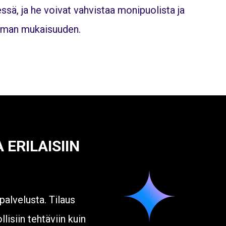
ssä, ja he voivat vahvistaa monipuolista ja
elman mukaisuuden.
ERILAISIIN
palvelusta. Tilaus
llisiin tehtäviin kuin