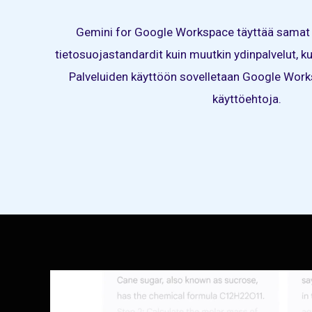
Gemini for Google Workspace täyttää samat v
tietosuojastandardit kuin muutkin ydinpalvelut, ku
Palveluiden käyttöön sovelletaan Google Work
käyttöehtoja.