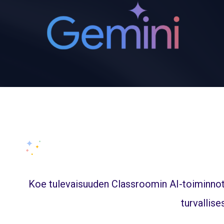
Koe tulevaisuuden Classroomin AI-toiminnot,
turvallis