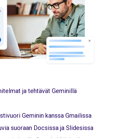
nitelmat ja tehtävät Geminillä
stivuori Geminin kanssa Gmailissa
uvia suoraan Docsissa ja Slidesissa