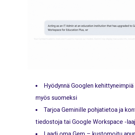
Hyödynnä Googlen kehittyneimpiä 
myös suomeksi
Tarjoa Geminille pohjatietoa ja kon
tiedostoja tai Google Workspace -laa
Laadi oma Gem – kustomoitu apuri