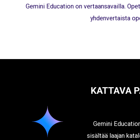
Gemini Education on vertaansavailla. Opett
yhdenvertaista op
KATTAVA P
Gemini Education 
sisältää laajan katal