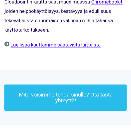
Cloudpointin kautta saat muun muassa
Chromebookit
,
joiden helppokäyttöisyys, kestävyys ja edullisuus
tekevät niistä erinomaisen valinnan mihin tahansa
käyttötarkoitukseen.
Lue lisää kauttamme saatavista laitteista
Mitä voisimme tehdä sinulle? Ota tästä
yhteyttä!