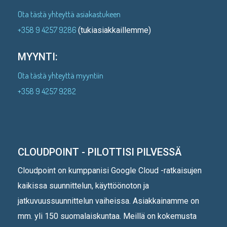
Ota tästä yhteyttä asiakastukeen
+358 9 4257 9286
(tukiasiakkaillemme)
MYYNTI:
Ota tästä yhteyttä myyntiin
+358 9 4257 9282
CLOUDPOINT - PILOTTISI PILVESSÄ
Cloudpoint on kumppanisi Google Cloud -ratkaisujen
kaikissa suunnittelun, käyttöönoton ja
jatkuvuussuunnittelun vaiheissa. Asiakkainamme on
mm. yli 150 suomalaiskuntaa. Meillä on kokemusta