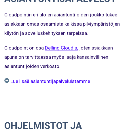
Cloudpointin eri alojen asiantuntijoiden joukko tukee
asiakkaan omaa osaamista kaikissa pilviympäristöjen
käytön ja sovelluskehityksen tarpeissa.
Cloudpoint on osa
Delling Cloudia,
joten asiakkaan
apuna on tarvittaessa myös laaja kansainvälinen
asiantuntijoiden verkosto.
Lue lisää asiantuntijapalveluistamme
OHJELMISTOT JA