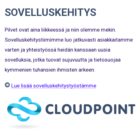
SOVELLUSKEHITYS
Pilvet ovat aina liikkeessä ja niin olemme mekin.
Sovelluskehitystiimimme luo jatkuvasti asiakkaitamme
varten ja yhteistyössä heidän kanssaan uusia
sovelluksia, jotka tuovat sujuvuutta ja tietosuojaa
kymmenien tuhansien ihmisten arkeen.
Lue lisää sovelluskehitystyöstämme