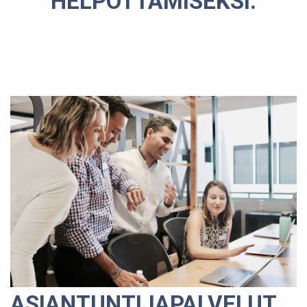
HELPOTTAMISEKSI:
ASIANTUNTIJAPALVELUT