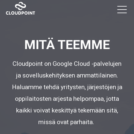
MITÄ TEEMME
Cloudpoint on Google Cloud -palvelujen
ja sovelluskehityksen ammattilainen.
Haluamme tehdä yritysten, järjestöjen ja
oppilaitosten arjesta helpompaa, jotta
kaikki voivat keskittyä tekemään sitä,
missä ovat parhaita.