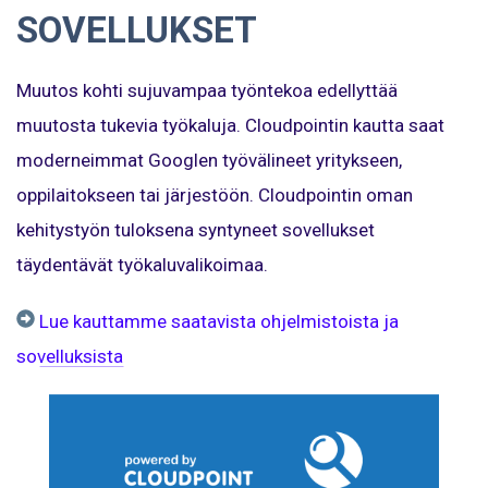
SOVELLUKSET
Muutos kohti sujuvampaa työntekoa edellyttää
muutosta tukevia työkaluja. Cloudpointin kautta saat
moderneimmat Googlen työvälineet yritykseen,
oppilaitokseen tai järjestöön. Cloudpointin oman
kehitystyön tuloksena syntyneet sovellukset
täydentävät työkaluvalikoimaa.
Lue kauttamme saatavista ohjelmistoista ja
sovelluksista