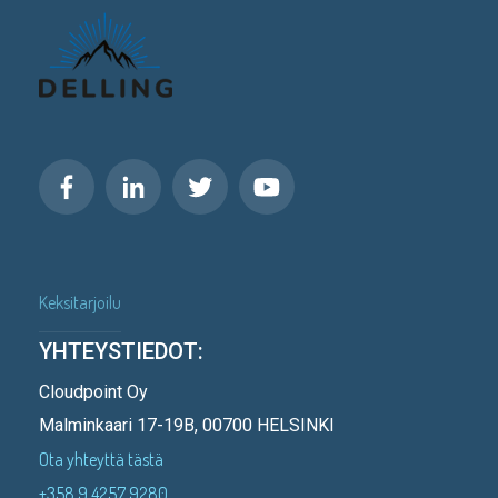
Keksitarjoilu
YHTEYSTIEDOT:
Cloudpoint Oy
Malminkaari 17-19B, 00700 HELSINKI
Ota yhteyttä tästä
+358 9 4257 9280