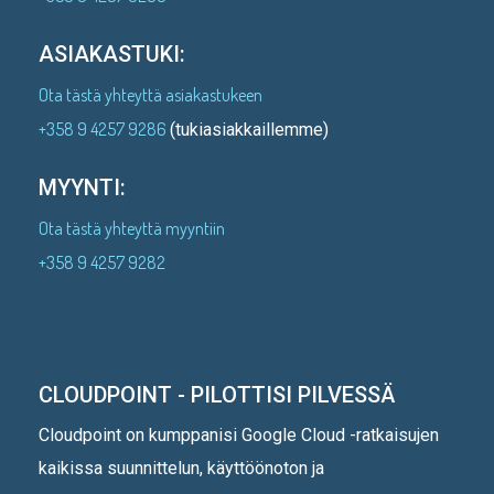
ASIAKASTUKI:
Ota tästä yhteyttä asiakastukeen
+358 9 4257 9286
(tukiasiakkaillemme)
MYYNTI:
Ota tästä yhteyttä myyntiin
+358 9 4257 9282
CLOUDPOINT - PILOTTISI PILVESSÄ
Cloudpoint on kumppanisi Google Cloud -ratkaisujen
kaikissa suunnittelun, käyttöönoton ja