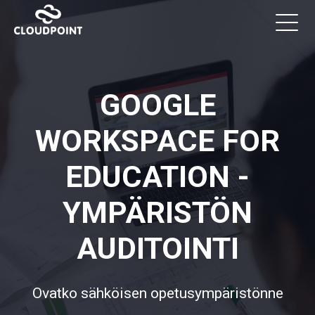
GOOGLE
WORKSPACE FOR
EDUCATION -
YMPÄRISTÖN
AUDITOINTI
Ovatko sähköisen opetusympäristönne