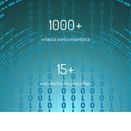
1000
+
erilaista asetusmääritystä
15
+
asetusta lisää kuukausittain