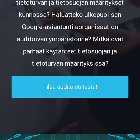
tietoturvan ja tietosuojan määritykset
kunnossa? Haluatteko ulkopuolisen
Google-asiantuntijaorganisaation
auditoivan ympäristönne? Mitkä ovat
parhaat käytänteet tietosuojan ja
tietoturvan määrityksissä?
Tilaa auditointi tästä!