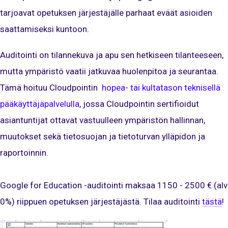
tarjoavat opetuksen järjestäjälle parhaat eväät asioiden
saattamiseksi kuntoon.
Auditointi on tilannekuva ja apu sen hetkiseen tilanteeseen,
mutta ympäristö vaatii jatkuvaa huolenpitoa ja seurantaa.
Tämä hoituu Cloudpointin
hopea- tai kultatason teknisellä
pääkäyttäjäpalvelulla
, jossa Cloudpointin sertifioidut
asiantuntijat ottavat vastuulleen ympäristön hallinnan,
muutokset sekä tietosuojan ja tietoturvan ylläpidon ja
raportoinnin.
Google for Education -auditointi maksaa 1150 - 2500 € (alv
0%) riippuen opetuksen järjestäjästä. Tilaa auditointi
tästä
!