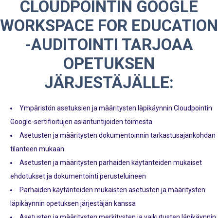
CLOUDPOINTIN GOOGLE
WORKSPACE FOR EDUCATION
-AUDITOINTI TARJOAA
OPETUKSEN
JÄRJESTÄJÄLLE:
Ympäristön asetuksien ja määritysten läpikäynnin Cloudpointin
Google-sertifioitujen asiantuntijoiden toimesta
Asetusten ja määritysten dokumentoinnin tarkastusajankohdan
tilanteen mukaan
Asetusten ja määritysten parhaiden käytänteiden mukaiset
ehdotukset ja dokumentointi perusteluineen
Parhaiden käytänteiden mukaisten asetusten ja määritysten
läpikäynnin opetuksen järjestäjän kanssa
Asetusten ja määritysten merkitysten ja vaikutusten läpikäynnin