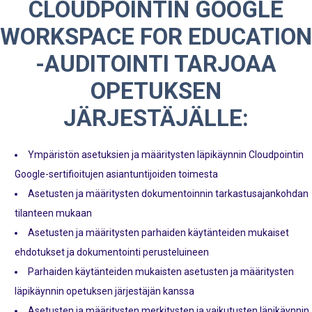
CLOUDPOINTIN GOOGLE
WORKSPACE FOR EDUCATION
-AUDITOINTI TARJOAA
OPETUKSEN
JÄRJESTÄJÄLLE:
Ympäristön asetuksien ja määritysten läpikäynnin Cloudpointin
Google-sertifioitujen asiantuntijoiden toimesta
Asetusten ja määritysten dokumentoinnin tarkastusajankohdan
tilanteen mukaan
Asetusten ja määritysten parhaiden käytänteiden mukaiset
ehdotukset ja dokumentointi perusteluineen
Parhaiden käytänteiden mukaisten asetusten ja määritysten
läpikäynnin opetuksen järjestäjän kanssa
Asetusten ja määritysten merkitysten ja vaikutusten läpikäynnin