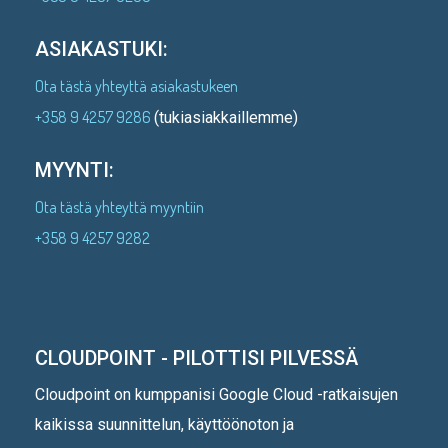
ASIAKASTUKI:
Ota tästä yhteyttä asiakastukeen
+358 9 4257 9286
(tukiasiakkaillemme)
MYYNTI:
Ota tästä yhteyttä myyntiin
+358 9 4257 9282
CLOUDPOINT - PILOTTISI PILVESSÄ
Cloudpoint on kumppanisi Google Cloud -ratkaisujen
kaikissa suunnittelun, käyttöönoton ja