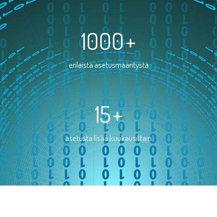
1000
+
erilaista asetusmääritystä
15
+
asetusta lisää kuukausittain