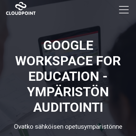
GOOGLE
WORKSPACE FOR
EDUCATION -
YMPÄRISTÖN
AUDITOINTI
Ovatko sähköisen opetusympäristönne