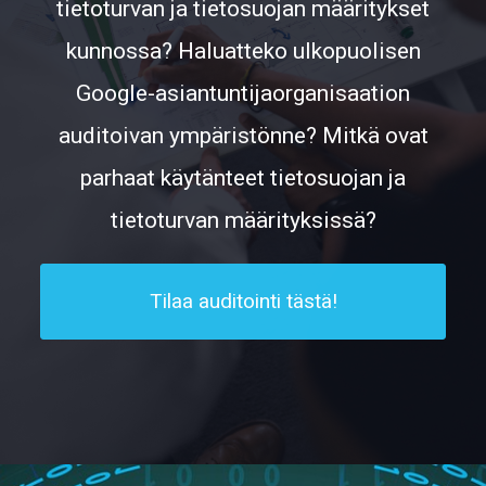
tietoturvan ja tietosuojan määritykset
kunnossa? Haluatteko ulkopuolisen
Google-asiantuntijaorganisaation
auditoivan ympäristönne? Mitkä ovat
parhaat käytänteet tietosuojan ja
tietoturvan määrityksissä?
Tilaa auditointi tästä!