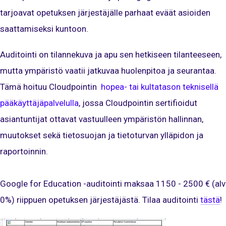
tarjoavat opetuksen järjestäjälle parhaat eväät asioiden
saattamiseksi kuntoon.
Auditointi on tilannekuva ja apu sen hetkiseen tilanteeseen,
mutta ympäristö vaatii jatkuvaa huolenpitoa ja seurantaa.
Tämä hoituu Cloudpointin
hopea- tai kultatason teknisellä
pääkäyttäjäpalvelulla
, jossa Cloudpointin sertifioidut
asiantuntijat ottavat vastuulleen ympäristön hallinnan,
muutokset sekä tietosuojan ja tietoturvan ylläpidon ja
raportoinnin.
Google for Education -auditointi maksaa 1150 - 2500 € (alv
0%) riippuen opetuksen järjestäjästä. Tilaa auditointi
tästä
!