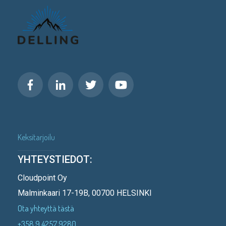
Keksitarjoilu
YHTEYSTIEDOT:
Cloudpoint Oy
Malminkaari 17-19B, 00700 HELSINKI
Ota yhteyttä tästä
+358 9 4257 9280